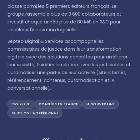
classé parmi les 5 premiers éditeurs français. Le
groupe rassemble plus de 3 600 collaborateurs et
investit chaque année plus de 80 M€ en R&D pour
accélérer l'innovation logicielle.
Septeo Digital & Services accompagne les
commissaires de justice dans leur transformation
digitale avec des solutions concrètes pour améliorer
leur visibilité, fluidifier la relation avec les justiciables et
automatiser une partie de leur activité (site internet,
référencement, contenus, automatisation et IA
conversationnelle).
ISO 27001
DONNÉES EN FRANCE
IA SOUVERAINE
SUITE CDJ AGRÉÉE CNHJ