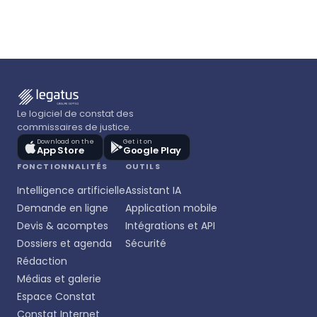
Le logiciel de constat des
commissaires de justice.
Download on the
Get it on
App Store
Google Play
FONCTIONNALITÉS
OUTILS
Intelligence artificielle
Assistant IA
Demande en ligne
Application mobile
Devis & acomptes
Intégrations et API
Dossiers et agenda
Sécurité
Rédaction
Médias et galerie
Espace Constat
Constat Internet