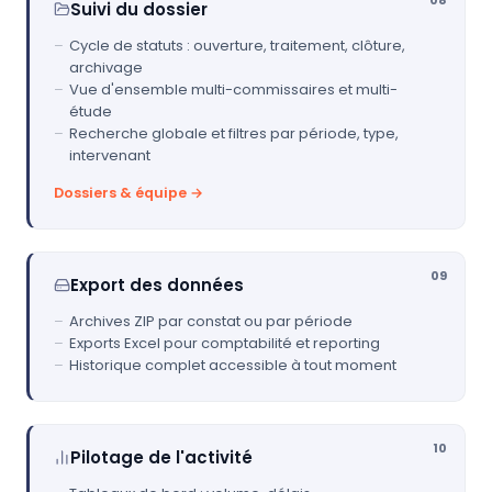
08
Suivi du dossier
Cycle de statuts : ouverture, traitement, clôture,
archivage
Vue d'ensemble multi-commissaires et multi-
étude
Recherche globale et filtres par période, type,
intervenant
Dossiers & équipe →
09
Export des données
Archives ZIP par constat ou par période
Exports Excel pour comptabilité et reporting
Historique complet accessible à tout moment
10
Pilotage de l'activité