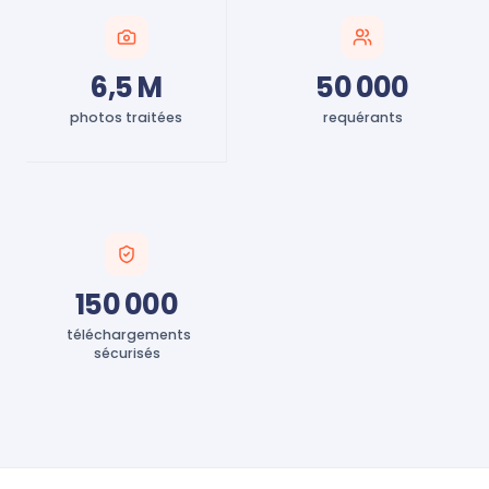
6,5 M
50 000
photos traitées
requérants
150 000
téléchargements
sécurisés