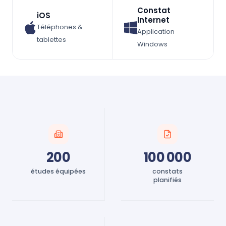
Constat
iOS
Internet
Téléphones &
Application
tablettes
Windows
200
100 000
études équipées
constats
planifiés