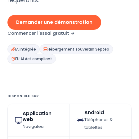
requérants.
Demander une démonstration
Commencer l'essai gratuit →
IA intégrée
Hébergement souverain Septeo
EU AI Act compliant
DISPONIBLE SUR
Android
Application
web
Téléphones &
Navigateur
tablettes