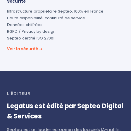
Sécurité
Infrastructure propriétaire Septeo, 100% en France
Haute disponibilité, continuité de service
Données chiffrées
RGPD / Privacy by design
Septeo certifié ISO 27001
Voir la sécurité →
L'ÉDITEUR
Legatus est édité par Septeo Digital
& Services
Septeo est un leader européen des logiciels IA-natifs,