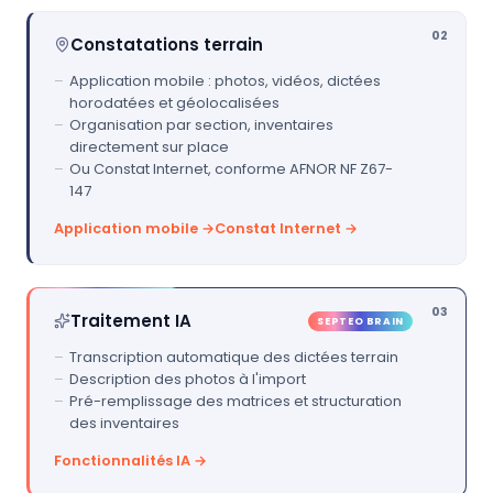
02
Constatations terrain
Application mobile : photos, vidéos, dictées
horodatées et géolocalisées
Organisation par section, inventaires
directement sur place
Ou Constat Internet, conforme AFNOR NF Z67-
147
Application mobile →
Constat Internet →
03
Traitement IA
SEPTEO BRAIN
Transcription automatique des dictées terrain
Description des photos à l'import
Pré-remplissage des matrices et structuration
des inventaires
Fonctionnalités IA →