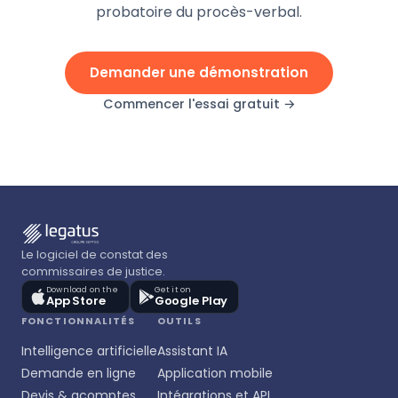
probatoire du procès-verbal.
Demander une démonstration
Commencer l'essai gratuit →
Le logiciel de constat des
commissaires de justice.
Download on the
Get it on
App Store
Google Play
FONCTIONNALITÉS
OUTILS
Intelligence artificielle
Assistant IA
Demande en ligne
Application mobile
Devis & acomptes
Intégrations et API