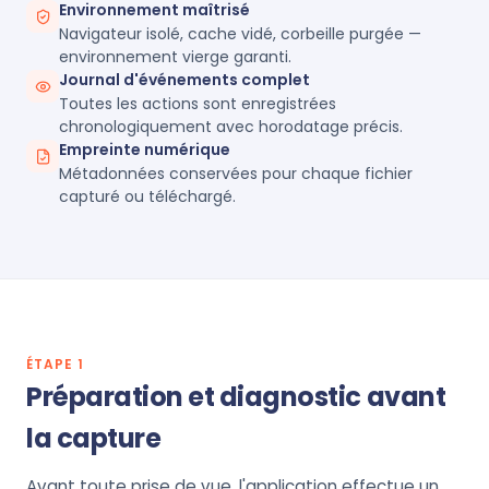
Environnement maîtrisé
Navigateur isolé, cache vidé, corbeille purgée —
environnement vierge garanti.
Journal d'événements complet
Toutes les actions sont enregistrées
chronologiquement avec horodatage précis.
Empreinte numérique
Métadonnées conservées pour chaque fichier
capturé ou téléchargé.
ÉTAPE 1
Préparation et diagnostic avant
la capture
Avant toute prise de vue, l'application effectue un